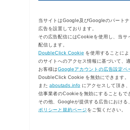
当サイトはGoogle及びGoogleのパ
広告を設置しております。
その広告配信にはCookieを使用し、当
配信します。
DoubleClick Cookie
を使用することにより
のサイトへのアクセス情報に基づいて、
お客様は
Googleアカウントの広告設定ペ
DoubleClick Cookie を無効にできます。
また
aboutads.info
にアクセスして頂き、
信事業者のCookieを無効にすることもで
その他、Googleが提供する広告における
ポリシーと規約ページ
をご覧ください。