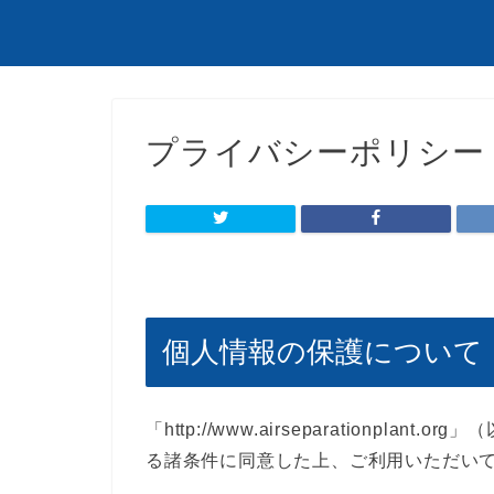
プライバシーポリシー
個人情報の保護について
「http://www.airseparationp
る諸条件に同意した上、ご利用いただい