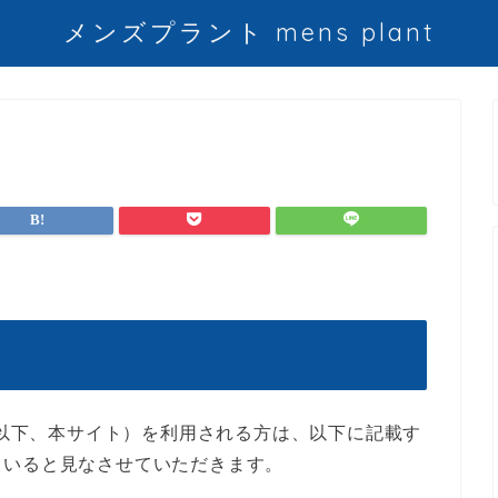
メンズプラント mens plant
lant.org」（以下、本サイト）を利用される方は、以下に記載す
ていると見なさせていただきます。